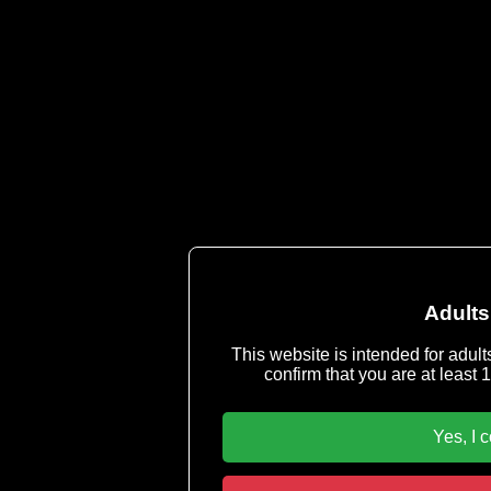
Cop
Servicemail & Abu
Imprint
-
Terms & Conditions
|
Privacy P
You must be 18 years or older to u
Adults
This website is intended for adult
confirm that you are at least 1
Yes, I 