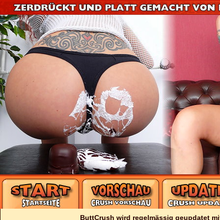
ButtCrush wird regelmässig geupdatet mi