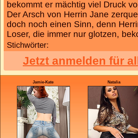
bekommt er mächtig viel Druck vo
Der Arsch von Herrin Jane zerque
doch noch einen Sinn, denn Herrin
Loser, die immer nur glotzen, be
Stichwörter:
Jetzt anmelden für a
Jamie-Kate
Natalia