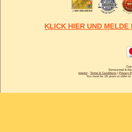
KLICK HIER UND MELDE 
Cop
Servicemail & Abu
Imprint
-
Terms & Conditions
|
Privacy P
You must be 18 years or older to u