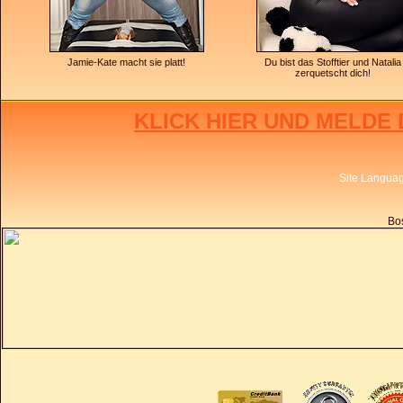
Jamie-Kate macht sie platt!
Du bist das Stofftier und Natalia
zerquetscht dich!
KLICK HIER UND MELDE 
Site Langua
Bos